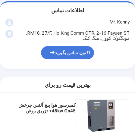
اطلاعات تماس
Mr. Kenny
RM18, 27/F, Ho King Comm CTR, 2-16 Fayuen ST,
مونگکوک کوون, هنگ کنگ.
اکنون تماس بگیرید
بهترين قيمت رو براي
کمپرسور هوا پیچ آلتس چرخش
45kw Ga45+ تزریق روغن