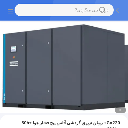
1
/
1
Ga220+ روغن تزریق گردشی آتلس پیچ فشار هوا 50hz